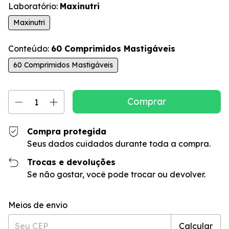
Laboratório:
Maxinutri
Maxinutri
Conteúdo:
60 Comprimidos Mastigáveis
60 Comprimidos Mastigáveis
Compra protegida
Seus dados cuidados durante toda a compra.
Trocas e devoluções
Se não gostar, você pode trocar ou devolver.
Entregas para o CEP:
Alterar CEP
Meios de envio
Calcular