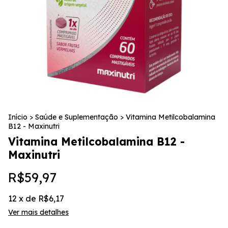
Início
>
Saúde e Suplementação
>
Vitamina Metilcobalamina
B12 - Maxinutri
Vitamina Metilcobalamina B12 -
Maxinutri
R$59,97
12
x de
R$6,17
Ver mais detalhes