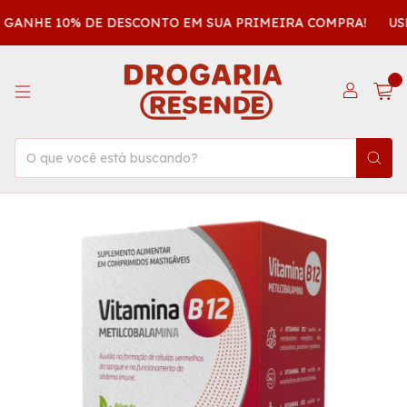
E GANHE 10% DE DESCONTO EM SUA PRIMEIRA COMPRA!
USE
0