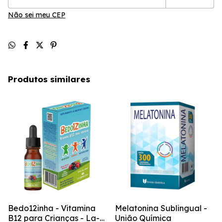
Não sei meu CEP
Produtos similares
Bedo12inha - Vitamina
Melatonina Sublingual -
B12 para Crianças - La-
União Química