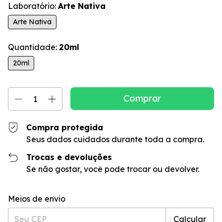
Laboratório:
Arte Nativa
Arte Nativa
Quantidade:
20ml
20ml
Compra protegida
Seus dados cuidados durante toda a compra.
Trocas e devoluções
Se não gostar, você pode trocar ou devolver.
Entregas para o CEP:
Alterar CEP
Meios de envio
Calcular