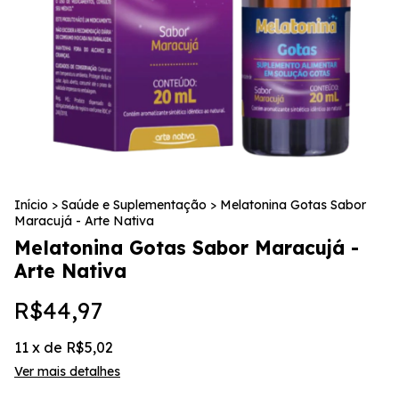
Início
>
Saúde e Suplementação
>
Melatonina Gotas Sabor
Maracujá - Arte Nativa
Melatonina Gotas Sabor Maracujá -
Arte Nativa
R$44,97
11
x de
R$5,02
Ver mais detalhes