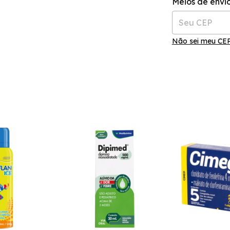
Meios de envi
Não sei meu CE