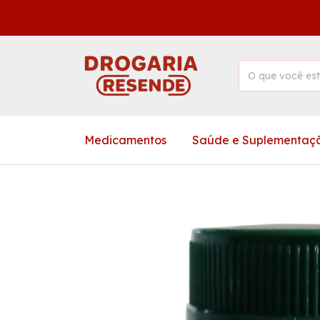
Medicamentos
Saúde e Suplementaç