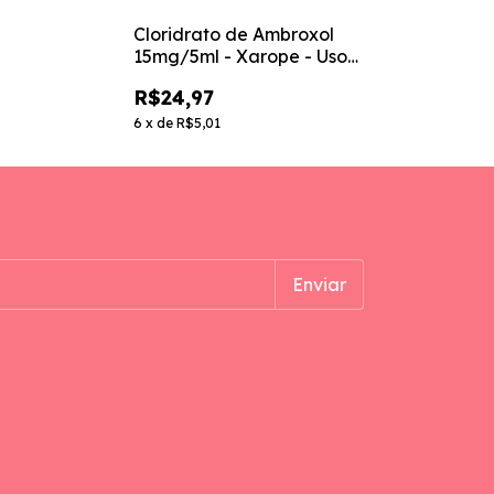
Cloridrato de Ambroxol
Cloridrato d
15mg/5ml - Xarope - Uso
30mg/5ml - 
Pediátrico - 100ml
Expectorante
R$24,97
R$24,97
Sabor Tutti Fr
6
x
de
R$5,01
6
x
de
R$5,01