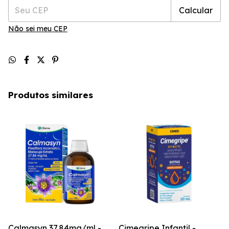
Calcular
Não sei meu CEP
Produtos similares
Calmasyn 37,84mg/ml -
Cimegripe Infantil -