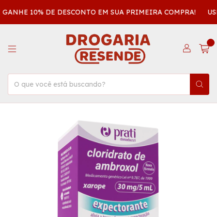
E GANHE 10% DE DESCONTO EM SUA PRIMEIRA COMPRA!
USE
0