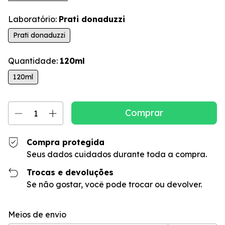
Laboratório:
Prati donaduzzi
Prati donaduzzi
Quantidade:
120ml
120ml
Compra protegida
Seus dados cuidados durante toda a compra.
Trocas e devoluções
Se não gostar, você pode trocar ou devolver.
Entregas para o CEP:
Alterar CEP
Meios de envio