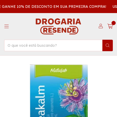
E GANHE 10% DE DESCONTO EM SUA PRIMEIRA COMPRA!
USE
0