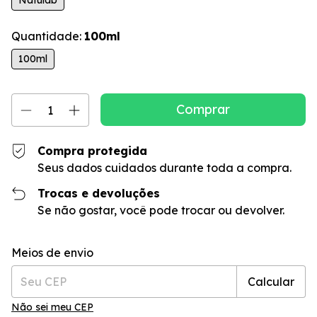
Natulab
Quantidade:
100ml
100ml
Compra protegida
Seus dados cuidados durante toda a compra.
Trocas e devoluções
Se não gostar, você pode trocar ou devolver.
Entregas para o CEP:
Alterar CEP
Meios de envio
Calcular
Não sei meu CEP