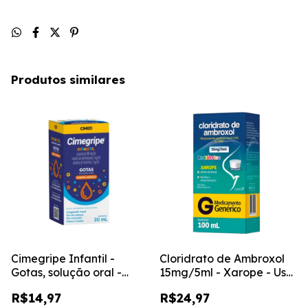
Produtos similares
Cimegripe Infantil -
Cloridrato de Ambroxol
Gotas, solução oral -
15mg/5ml - Xarope - Uso
Sabor laranja - 20ml
Pediátrico - 100ml
R$14,97
R$24,97