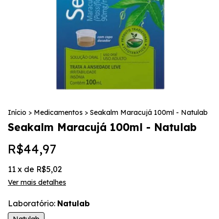
Início
>
Medicamentos
>
Seakalm Maracujá 100ml - Natulab
Seakalm Maracujá 100ml - Natulab
R$44,97
11
x de
R$5,02
Ver mais detalhes
Laboratório:
Natulab