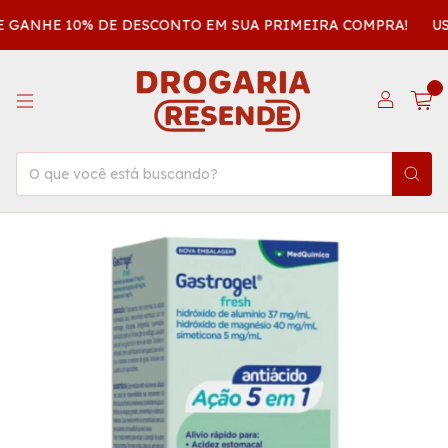
E GANHE 10% DE DESCONTO EM SUA PRIMEIRA COMPRA!
US
0