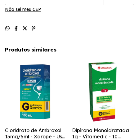
Não sei meu CEP
Produtos similares
Cloridrato de Ambroxol
Dipirona Monoidratada
15mg/5ml - Xarope - Uso
1g - Vitamedic - 10