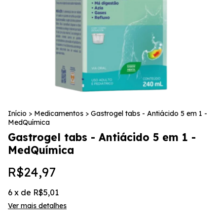
Início
>
Medicamentos
>
Gastrogel tabs - Antiácido 5 em 1 -
MedQuímica
Gastrogel tabs - Antiácido 5 em 1 -
MedQuímica
R$24,97
6
x de
R$5,01
Ver mais detalhes