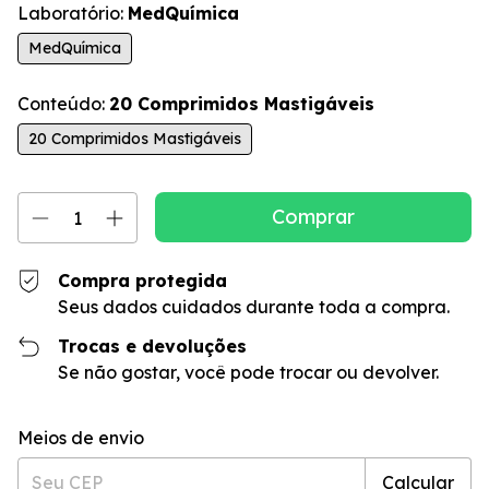
Laboratório:
MedQuímica
MedQuímica
Conteúdo:
20 Comprimidos Mastigáveis
20 Comprimidos Mastigáveis
Compra protegida
Seus dados cuidados durante toda a compra.
Trocas e devoluções
Se não gostar, você pode trocar ou devolver.
Entregas para o CEP:
Alterar CEP
Meios de envio
Calcular